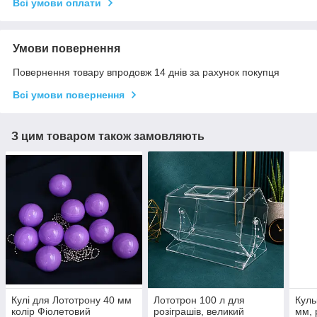
Всі умови оплати
Умови повернення
Повернення товару впродовж 14 днів за рахунок покупця
Всі умови повернення
З цим товаром також замовляють
Кулі для Лототрону 40 мм
Лототрон 100 л для
Куль
колір Фіолетовий
розіграшів, великий
мм, 