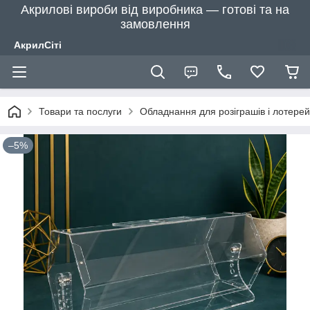
Акрилові вироби від виробника — готові та на
замовлення
АкрилСіті
Товари та послуги
Обладнання для розіграшів і лотерей
–5%