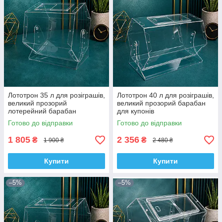
Лототрон 35 л для розіграшів,
Лототрон 40 л для розіграшів,
великий прозорий
великий прозорий барабан
лотерейний барабан
для купонів
Готово до відправки
Готово до відправки
1 805
2 356
₴
₴
1 900 ₴
2 480 ₴
Купити
Купити
–5%
–5%