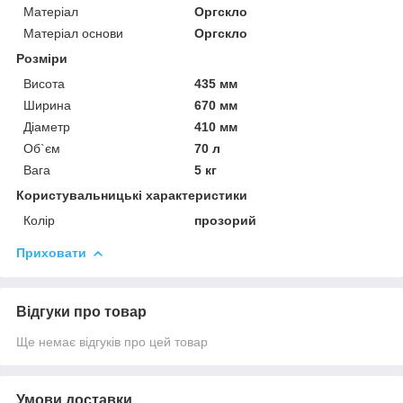
Матеріал
Оргскло
Матеріал основи
Оргскло
Розміри
Висота
435 мм
Ширина
670 мм
Діаметр
410 мм
Об`єм
70 л
Вага
5 кг
Користувальницькі характеристики
Колір
прозорий
Приховати
Відгуки про товар
Ще немає відгуків про цей товар
Умови доставки