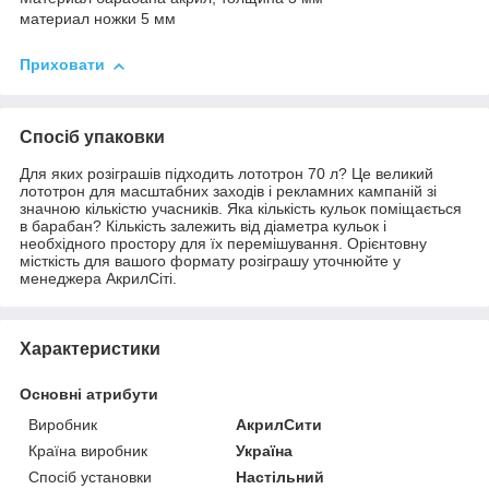
материал ножки 5 мм
Приховати
Спосіб упаковки
Для яких розіграшів підходить лототрон 70 л? Це великий
лототрон для масштабних заходів і рекламних кампаній зі
значною кількістю учасників. Яка кількість кульок поміщається
в барабан? Кількість залежить від діаметра кульок і
необхідного простору для їх перемішування. Орієнтовну
місткість для вашого формату розіграшу уточнюйте у
менеджера АкрилСіті.
Характеристики
Основні атрибути
Виробник
АкрилСити
Країна виробник
Україна
Спосіб установки
Настільний