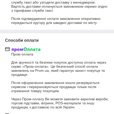
службу таксі або узгодити доставку з менеджером. 
Вартість доставки оплачується замовником окремо згідно 
з тарифами служби таксі.

Після підтвердження оплати замовлення оперативно 
передається кур’єру для швидкої доставки по місту.
Способи оплати
Пром-оплата

Для зручності та безпеки покупок доступна оплата через 
сервіс «Пром-оплата». Це безпечний спосіб оплати 
замовлень на Prom.ua, який гарантує захист покупця та 
продавця.

Після оформлення замовлення кошти резервуються 
сервісом і перераховуються продавцю тільки після 
отримання товару покупцем.

Через Пром-оплату Ви можете замовити акрилові вироби, 
торгові підставки, вітрини, POS-матеріали та іншу 
продукцію з доставкою по всій Україні.