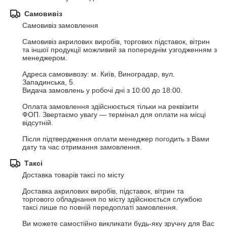
Самовивіз
Самовивіз замовлення

Самовивіз акрилових виробів, торгових підставок, вітрин 
та іншої продукції можливий за попереднім узгодженням з 
менеджером.

Адреса самовивозу: м. Київ, Виноградар, вул. 
Западинська, 5.

Видача замовлень у робочі дні з 10:00 до 18:00.

Оплата замовлення здійснюється тільки на реквізити 
ФОП. Звертаємо увагу — термінал для оплати на місці 
відсутній.

Після підтвердження оплати менеджер погодить з Вами 
дату та час отримання замовлення.
Таксі
Доставка товарів таксі по місту

Доставка акрилових виробів, підставок, вітрин та 
торгового обладнання по місту здійснюється службою 
таксі лише по повній передоплаті замовлення.

Ви можете самостійно викликати будь-яку зручну для Вас 