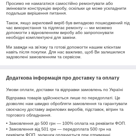
Просимо не намагатися самостійно ремонтувати або 
змінювати конструкцію виробу, оскільки це може ускладнити 
подальше вирішення питання.

Також, якщо акриловий виріб був випадково пошкоджений під 
час використання та підлягає ремонту — ми можемо 
допомогти з відновленням виробу або запропонувати 
необхідні комплектуючі для заміни.

Ми завжди на зв’язку та готові допомогти нашим клієнтам 
навіть після покупки. Для нас важливо, щоб Ви залишилися 
задоволені замовленням та сервісом.
Додаткова інформація про доставку та оплату
Умови оплати, доставки та відправки замовлень по Україні
Відправка товарів здійснюється лише по передоплаті. Це
дозволяє нам швидко обробляти замовлення та гарантувати
своєчасну доставку акрилових виробів, підставок, вітрин та
торгового обладнання.
• Замовлення до 500 грн — 100% оплата на реквізити ФОП.
• Замовлення від 501 грн — передоплата 500 грн на
реквізити ФОП, залишок оплачується при отриманні.