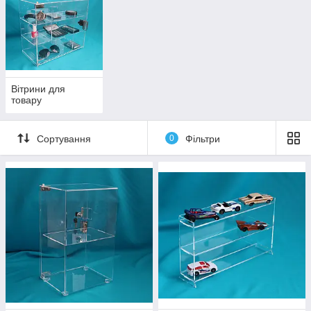
Вітрини для
товару
Сортування
0
Фільтри