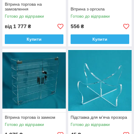
Вітрина торгова на
замовлення
Вітрина з оргскла
Готово до відправки
Готово до відправки
1 777
556
від
₴
₴
Купити
Купити
Вітрина торгова із замком
Підставка для м'яча прозора
Готово до відправки
Готово до відправки