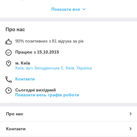
Наші менеджери з радістю допоможуть Вам правильно
Показати все
підібрати товар. для зв'язку Ви можете побачити в
розділі
контакти.
Про нас
90% позитивних з 81 відгука за рік
Працює з 15.10.2015
м. Київ
Київ, вул.Западинська 5, Київ, Україна
Контакти
Сьогодні вихідний
Показати весь графік роботи
Про нас
Контакти