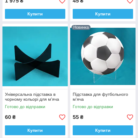
1 975
45
₴
₴
Купити
Купити
Новинка
Універсальна підставка в
Підставка для футбольного
чорному кольорі для м'яча
м'яча
Готово до відправки
Готово до відправки
60
55
₴
₴
Купити
Купити