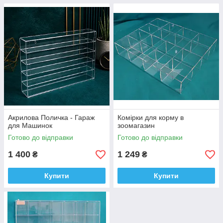
Акрилова Поличка - Гараж
Комірки для корму в
для Машинок
зоомагазин
Готово до відправки
Готово до відправки
1 400
1 249
₴
₴
Купити
Купити