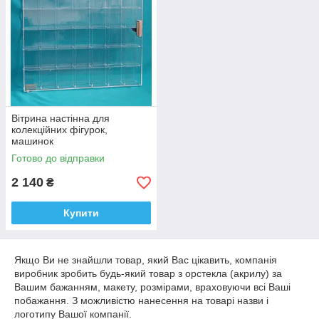
Вітрина настінна для
колекційних фігурок,
машинок
Готово до відправки
2 140
₴
Купити
Якщо Ви не знайшли товар, який Вас цікавить, компанія
виробник зробить будь-який товар з орстекла (акрилу) за
Вашим бажанням, макету, розмірами, враховуючи всі Ваші
побажання. З можливістю нанесення на товарі назви і
логотипу Вашої компанії.