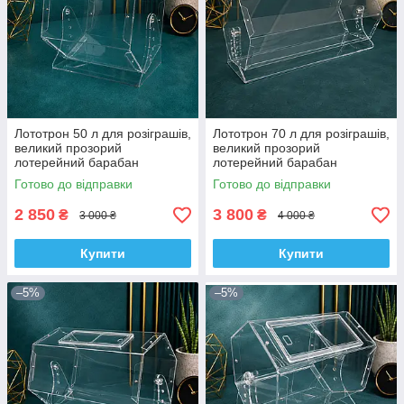
Лототрон 50 л для розіграшів,
Лототрон 70 л для розіграшів,
великий прозорий
великий прозорий
лотерейний барабан
лотерейний барабан
Готово до відправки
Готово до відправки
2 850
3 800
₴
₴
3 000 ₴
4 000 ₴
Купити
Купити
–5%
–5%