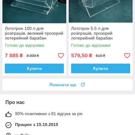
Лототрон 100 л для
Лототрон 5,5 л для
розіграшів, великий прозорий
розіграшів, прозорий
лотерейний барабан
лотерейний барабан
Готово до відправки
Готово до відправки
7 885
579,50
₴
₴
8 300 ₴
610 ₴
Купити
Купити
Показати ще
Про нас
90% позитивних з 81 відгука за рік
Працює з 15.10.2015