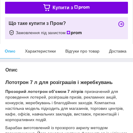
Купити з
Що таке купити з Пром?
Замовлення під захистом
Опис
Характеристики
Відгуки про товар
Доставка
Опис
Лототрон 7 л для розіграшів і жеребкувань
Прозорий лототрон об’ємом 7 літрів
призначений для
проведення лотерей, розіграшів призів, рекламних акцій,
конкурсів, жеребкувань і благодійних заходів. Компактна
настільна модель підходить для магазинів, торгових центрів,
кафе, офісів, навчальних закладів, виставок, презентацій і
корпоративних подій.
Барабан виготовлений із прозорого акрилу методом