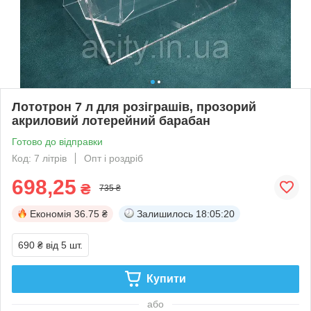
Лототрон 7 л для розіграшів, прозорий
акриловий лотерейний барабан
Готово до відправки
Код: 7 літрів
Опт і роздріб
698,25
₴
735 ₴
Економія
36.75 ₴
Залишилось
18:05:19
690 ₴
від 5 шт.
Купити
або