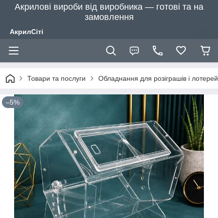
Акрилові вироби від виробника — готові та на
замовлення
АкрилСіті
Товари та послуги
Обладнання для розіграшів і лотерей
–5%