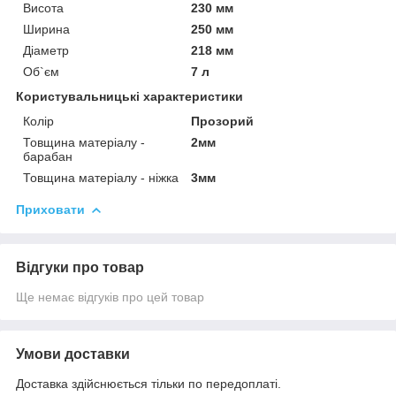
Висота
230 мм
Ширина
250 мм
Діаметр
218 мм
Об`єм
7 л
Користувальницькі характеристики
Колір
Прозорий
Товщина матеріалу -
2мм
барабан
Товщина матеріалу - ніжка
3мм
Приховати
Відгуки про товар
Ще немає відгуків про цей товар
Умови доставки
Доставка здійснюється тільки по передоплаті.