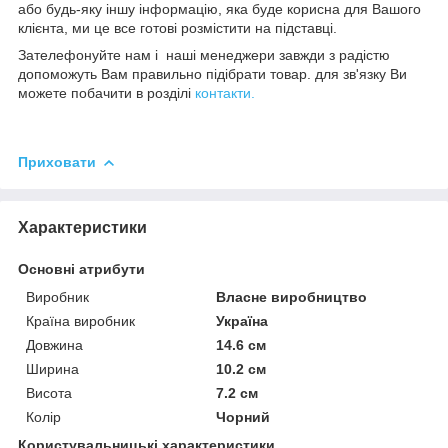
або будь-яку іншу інформацію, яка буде корисна для Вашого
клієнта, ми це все готові розмістити на підставці.
Зателефонуйте нам і наші менеджери завжди з радістю
допоможуть Вам правильно підібрати товар. для зв'язку Ви
можете побачити в розділі
контакти.
Приховати
Характеристики
Основні атрибути
Виробник
Власне виробництво
Країна виробник
Україна
Довжина
14.6 см
Ширина
10.2 см
Висота
7.2 см
Колір
Чорний
Користувальницькі характеристики