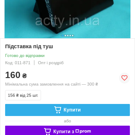
Підставка під туш
Готово до відправки
Код: 011-871
Опт і роздріб
160
₴
Мінімальна сума замовлення на сайті — 300 ₴
156 ₴
від 25 шт.
Купити
або
Купити з