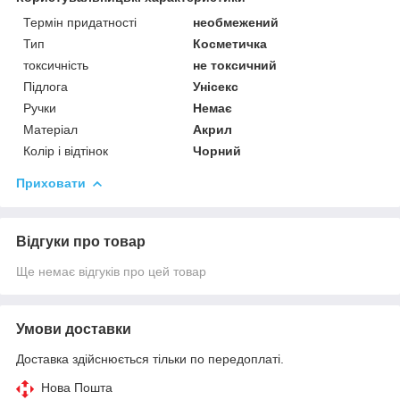
Термін придатності
необмежений
Тип
Косметичка
токсичність
не токсичний
Підлога
Унісекс
Ручки
Немає
Матеріал
Акрил
Колір і відтінок
Чорний
Приховати
Відгуки про товар
Ще немає відгуків про цей товар
Умови доставки
Доставка здійснюється тільки по передоплаті.
Нова Пошта