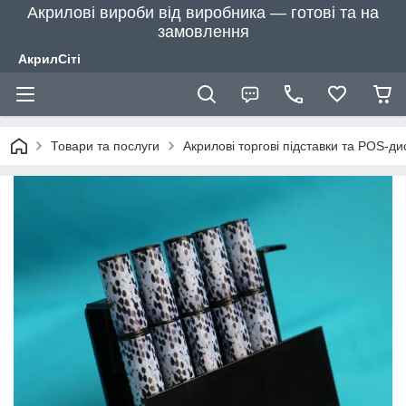
Акрилові вироби від виробника — готові та на
замовлення
АкрилСіті
Товари та послуги
Акрилові торгові підставки та POS-д