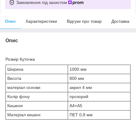
Замовлення під захистом
Опис
Характеристики
Відгуки про товар
Доставка
Опис
Розмір Куточка
Ширина
1000 мм
Висота
800 мм
матеріал основи
акрил 4 мм
Колір фону
прозорий
Кишеня
А4+А5
Матеріал кишені
ПЕТ 0,8 мм