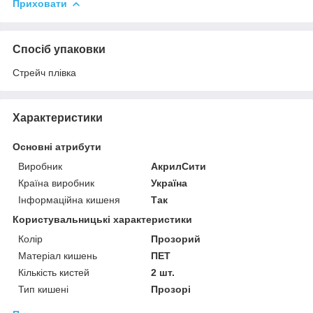
Приховати
Спосіб упаковки
Стрейч плівка
Характеристики
Основні атрибути
Виробник
АкрилСити
Країна виробник
Україна
Інформаційна кишеня
Так
Користувальницькі характеристики
Колір
Прозорий
Матеріал кишень
ПЕТ
Кількість кистей
2 шт.
Тип кишені
Прозорі