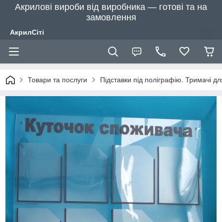
Акрилові вироби від виробника — готові та на
замовлення
АкрилСіті
Товари та послуги
Підставки під поліграфію. Тримачі д