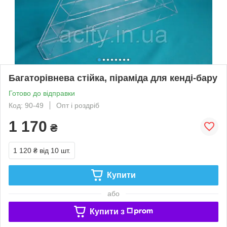
Багаторівнева стійка, піраміда для кенді-бару
Готово до відправки
Код: 90-49
Опт і роздріб
1 170
₴
1 120 ₴
від 10 шт.
Купити
або
Купити з