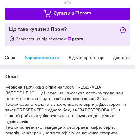
або
Купити з
Що таке купити з Пром?
Замовлення під захистом
Опис
Характеристики
Відгуки про товар
Доставка
Опис
Червона табличка з білим написом "RESERVED/
ЗАБОРОНЕНО". Цей стильний аксесуар дасть змогу вашим
гостям легко та швидко знайти зарезервований стіл.
Табличка виготовлена з високоякісного акрилу. Двосторонній
текст ("RESERVED" з одного боку та "ЗАРЕЗЕРВОВАНО" з
іншого) робить її універсальною та зручною для різних
відвідувачів.
Табличка ідеально підійде для ресторанів, кафе, барів,
готелів, конференц-залів та офісів, де важливо створити