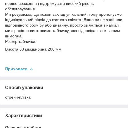
перше враження і підтримувати високий рівень
обслуговування.
Ми розуміємо, що кожен заклад унікальний, тому пропонуємо
індивідуальний підхід до кожного клієнта. Якщо ви не знайшли
відповідного розміру або дизайну, просто зв'яжіться з нами, і
ми з радістю виготовимо табличку, яка відповідає всім вашим
вимогам.
Розмір таблички:
Висота 60 мм,ширина 200 мм
Приховати
Спосіб упаковки
стрейч-плівка
Характеристики
Основні атрибути