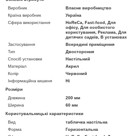
Виробник
Власне виробництво
Країна виробник
Україна
Сфера використання
HoReCa, Fast-food, Для
офісу, Для особистого
користування, Реклама, Для
дитячих садків, В установах
Застосування
Всередині приміщення
Тип
Двостороння
Спосіб установки
Настільний
Матеріал
Акрил
Колір
Червоний
Інформаційна кишеня
Ні
Розміри
Довжина
200 мм
Ширина
60 мм
Користувальницькі характеристики
Вид
табличка настільна
Форма
Горизонтальна