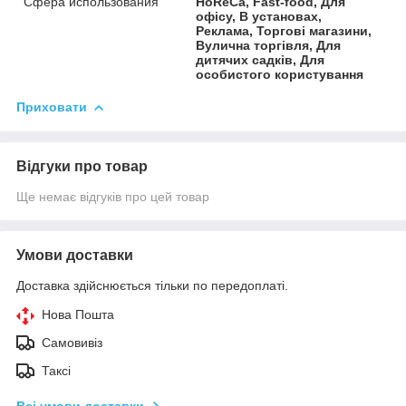
Сфера использования
HoReCa, Fast-food, Для
офісу, В установах,
Реклама, Торгові магазини,
Вулична торгівля, Для
дитячих садків, Для
особистого користування
Приховати
Відгуки про товар
Ще немає відгуків про цей товар
Умови доставки
Доставка здійснюється тільки по передоплаті.
Нова Пошта
Самовивіз
Таксі
Всі умови доставки