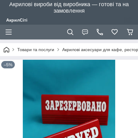
Акрилові вироби від виробника — готові та на
замовлення
АкрилСіті
Товари та послуги
Акрилові аксесуари для кафе, рестора
–5%