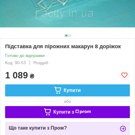
Підставка для пірожних макарун 8 доріжок
Готово до відправки
Код: 90-53
Роздріб
1 089
₴
Купити
або
Купити з
Що таке купити з Пром?