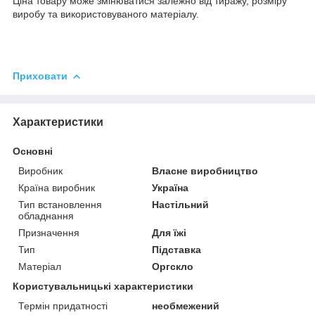
Ціна товару може змінюватися залежно від тиражу, розміру
виробу та використовуваного матеріалу.
Приховати
Характеристики
Основні
Виробник
Власне виробництво
Країна виробник
Україна
Тип встановлення
Настільний
обладнання
Призначення
Для їжі
Тип
Підставка
Матеріал
Оргскло
Користувальницькі характеристики
Термін придатності
необмежений