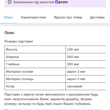
Замовлення під захистом
Опис
Характеристики
Відгуки про товар
Доставка
Опис
Розміри підставки
Висота
145 мм
Ширина
544 мм
Глибина
300 мм
Матеріал основи
акрил 3 мм
Матеріал полиць
акрил 3 мм
Колір
прозорий
Підставка з акрилу може змінюватися з урахуванням будь-
яких запропонованих Вами, варіантів дизайну, форми
розміру, кольору та будь-яких інших Ваших побажань.