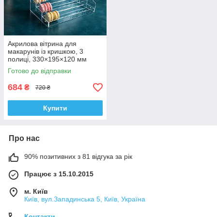
Акрилова вітрина для
макарунів із кришкою, 3
полиці, 330×195×120 мм
Готово до відправки
684
₴
720 ₴
Купити
Про нас
90% позитивних з 81 відгука за рік
Працює з 15.10.2015
м. Київ
Київ, вул.Западинська 5, Київ, Україна
Контакти