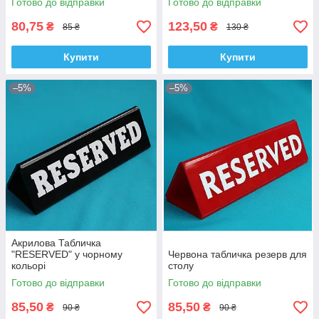
Готово до відправки
Готово до відправки
80,75
123,50
₴
₴
85 ₴
130 ₴
Купити
Купити
–5%
–5%
Акрилова Табличка
"RESERVED" у чорному
Червона табличка резерв для
кольорі
столу
Готово до відправки
Готово до відправки
85,50
85,50
₴
₴
90 ₴
90 ₴