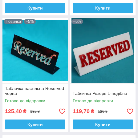
Купити
Купити
Новинка
–5%
–5%
Табличка настільна Reserved
чорна
Табличка Резерв L-подібна
Готово до відправки
Готово до відправки
125,40
119,70
₴
₴
132 ₴
126 ₴
Купити
Купити