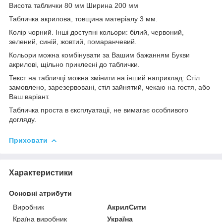
Висота таблички 80 мм Ширина 200 мм
Табличка акрилова, товщина матеріалу 3 мм.
Колір чорний. Інші доступні кольори: білий, червоний,
зелений, синій, жовтий, помаранчевий.
Кольори можна комбінувати за Вашим бажанням Букви
акрилові, щільно приклеєні до таблички.
Текст на табличці можна змінити на інший наприклад: Стіл
замовлено, зарезервовані, стіл зайнятий, чекаю на гостя, або
Ваш варіант.
Табличка проста в єксплуатаціі, не вимагає особливого
догляду.
Приховати
Характеристики
Основні атрибути
Виробник
АкрилСити
Країна виробник
Україна