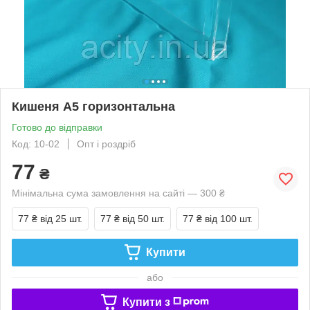
Кишеня А5 горизонтальна
Готово до відправки
Код: 10-02
Опт і роздріб
77
₴
Мінімальна сума замовлення на сайті — 300 ₴
77 ₴
від 25 шт.
77 ₴
від 50 шт.
77 ₴
від 100 шт.
Купити
або
Купити з