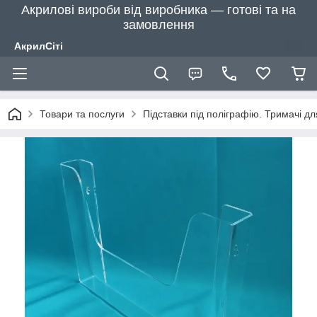
Акрилові вироби від виробника — готові та на
замовлення
АкрилСіті
Товари та послуги
Підставки під поліграфію. Тримачі д