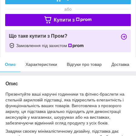
або
Купити з
Що таке купити з Пром?
Замовлення під захистом
Опис
Характеристики
Відгуки про товар
Доставка
Опис
Презентуйте ваші наручні годинники та фітнес-браслети на
стильній акриловій підставці, яка підкреслить елегантність і
функціональність ваших товарів. Виготовлена з прозорого
акрилу, ця підставка ідеально підходить для демонстрації
аксесуарів у магазинах, шоурумах або на виставках,
забезпечуючи відмінний огляд продукту з усіх боків.
Завдяки своєму мінімалістичному дизайну, підставка дає