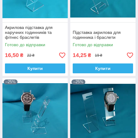
Акрилова підставка для
наручних годинників та
Підставка акрилова для
фітнес браслетів
годинника і браслети
Готово до відправки
Готово до відправки
16,50
14,25
₴
₴
22 ₴
19 ₴
Купити
Купити
–25%
–25%