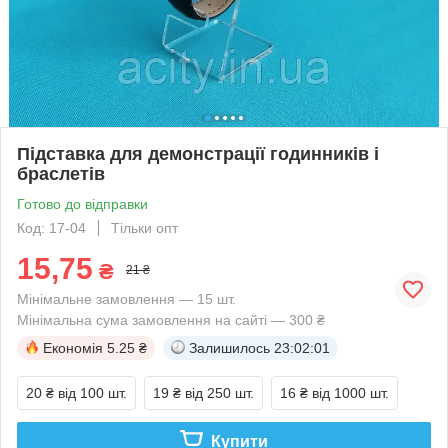
Підставка для демонстрації годинників і
браслетів
Готово до відправки
Код: 17-04
Тільки опт
15,75
₴
21 ₴
Мінімальне замовлення — 15 шт.
Мінімальна сума замовлення на сайті — 300 ₴
Економія
5.25 ₴
Залишилось
23:02:00
20 ₴
від 100 шт.
19 ₴
від 250 шт.
16 ₴
від 1000 шт.
Купити