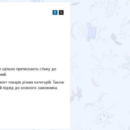
е щільно притискають стінку до
ний.
нт товарів різних категорій. Також
й підхід до кожного замовника.