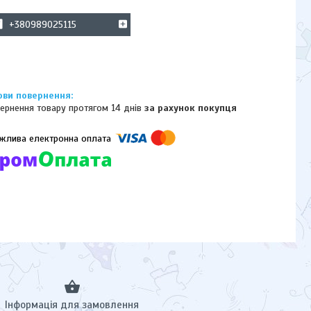
+380989025115
ернення товару протягом 14 днів
за рахунок покупця
омпанії підключені електронні платежі. Тепер ви можете купити
ь-який товар не покидаючи сайту.
Інформація для замовлення