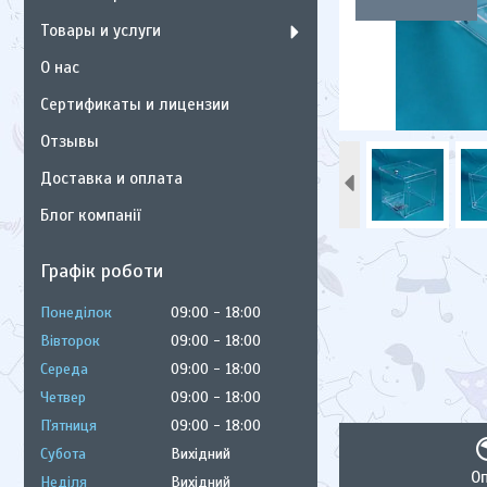
Товары и услуги
О нас
Сертификаты и лицензии
Отзывы
Доставка и оплата
Блог компанії
Графік роботи
Понеділок
09:00
18:00
Вівторок
09:00
18:00
Середа
09:00
18:00
Четвер
09:00
18:00
Пʼятниця
09:00
18:00
Субота
Вихідний
О
Неділя
Вихідний