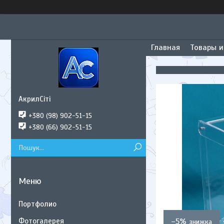
Главная
Товары и
АкрилСіті
+380 (98) 902-51-15
+380 (66) 902-51-15
Портфолио
Фотогалерея
–5%