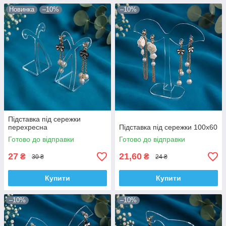
Новинка
–10%
–10%
Підставка під сережки
перехресна
Підставка під сережки 100х60
Готово до відправки
Готово до відправки
27
21,60
₴
₴
30 ₴
24 ₴
Купити
Купити
–10%
–10%