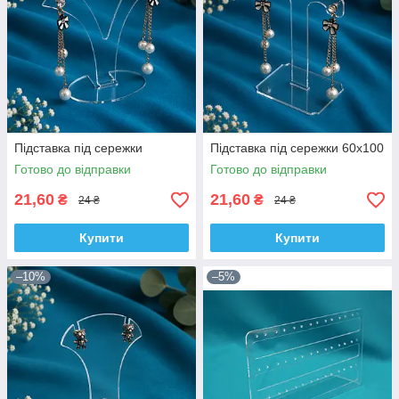
Підставка під сережки
Підставка під сережки 60х100
Готово до відправки
Готово до відправки
21,60
21,60
₴
₴
24 ₴
24 ₴
Купити
Купити
–10%
–5%