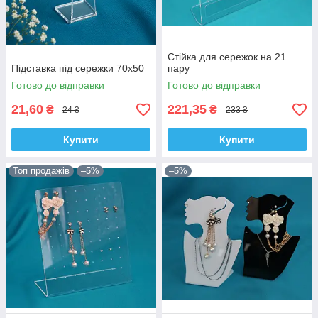
Стійка для сережок на 21
Підставка під сережки 70х50
пару
Готово до відправки
Готово до відправки
21,60
221,35
₴
₴
24 ₴
233 ₴
Купити
Купити
Топ продажів
–5%
–5%