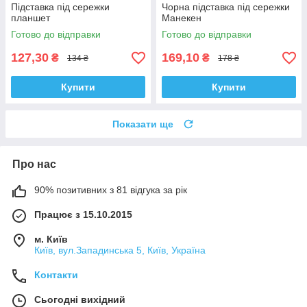
Підставка під сережки
Чорна підставка під сережки
планшет
Манекен
Готово до відправки
Готово до відправки
127,30
169,10
₴
₴
134 ₴
178 ₴
Купити
Купити
Показати ще
Про нас
90% позитивних з 81 відгука за рік
Працює з 15.10.2015
м. Київ
Київ, вул.Западинська 5, Київ, Україна
Контакти
Сьогодні вихідний