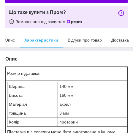
Що таке купити з Пром?
Замовлення під захистом
Опис
Характеристики
Відгуки про товар
Доставка
Опис
Розмір підставки:
Ширина
140 мм
Висота
160 мм
Матеріал
акрил
товщина
3 мм
Колір
прозорий
Підставка під сережки може бути виготовлена в іншому