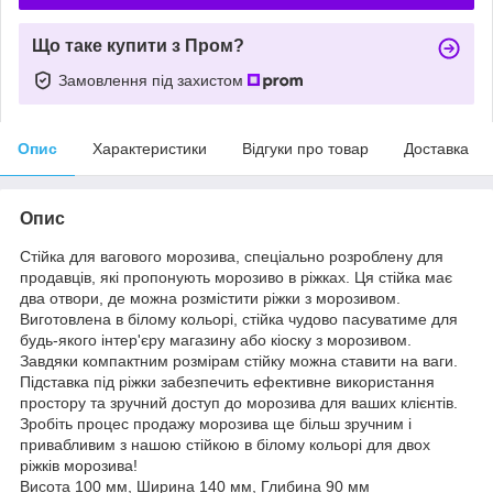
Що таке купити з Пром?
Замовлення під захистом
Опис
Характеристики
Відгуки про товар
Доставка
Опис
Стійка для вагового морозива, спеціально розроблену для
продавців, які пропонують морозиво в ріжках. Ця стійка має
два отвори, де можна розмістити ріжки з морозивом.
Виготовлена в білому кольорі, стійка чудово пасуватиме для
будь-якого інтер'єру магазину або кіоску з морозивом.
Завдяки компактним розмірам стійку можна ставити на ваги.
Підставка під ріжки забезпечить ефективне використання
простору та зручний доступ до морозива для ваших клієнтів.
Зробіть процес продажу морозива ще більш зручним і
привабливим з нашою стійкою в білому кольорі для двох
ріжків морозива!
Висота 100 мм, Ширина 140 мм, Глибина 90 мм