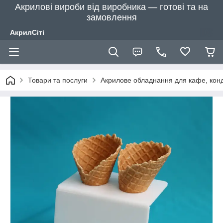
Акрилові вироби від виробника — готові та на
замовлення
АкрилСіті
Товари та послуги
Акрилове обладнання для кафе, конд