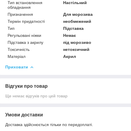
Тип встановлення
Настільний
обладнання
Призначення
Для морозива
Термін придатності
необмежений
Тип
Підставка
Регульовані ніжки
Немає
Підставка з акрилу
під морозиво
Токсичність
нетоксичний
Матеріал
Акрил
Приховати
Відгуки про товар
Ще немає відгуків про цей товар
Умови доставки
Доставка здійснюється тільки по передоплаті.