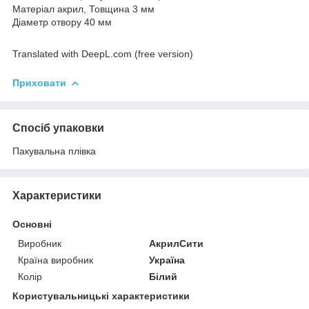
Матеріал акрил, Товщина 3 мм
Діаметр отвору 40 мм
Translated with DeepL.com (free version)
Приховати
Спосіб упаковки
Пакувальна плівка
Характеристики
Основні
Виробник
АкрилСити
Країна виробник
Україна
Колір
Білий
Користувальницькі характеристики