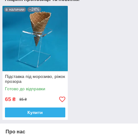
в наличии
–24%
Підставка під морозиво, ріжок
прозора
Готово до відправки
65
₴
85 ₴
Купити
Про нас