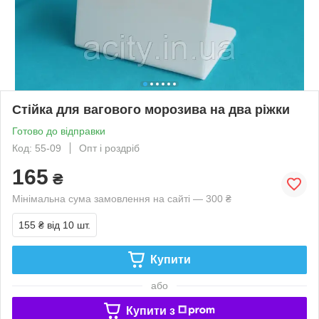
Стійка для вагового морозива на два ріжки
Готово до відправки
Код: 55-09
Опт і роздріб
165
₴
Мінімальна сума замовлення на сайті — 300 ₴
155 ₴
від 10 шт.
Купити
або
Купити з