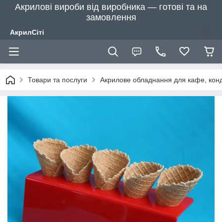
Акрилові вироби від виробника — готові та на
замовлення
АкрилСіті
Товари та послуги
Акрилове обладнання для кафе, конд