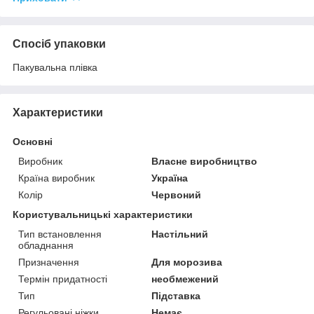
Спосіб упаковки
Пакувальна плівка
Характеристики
Основні
Виробник
Власне виробництво
Країна виробник
Україна
Колір
Червоний
Користувальницькі характеристики
Тип встановлення
Настільний
обладнання
Призначення
Для морозива
Термін придатності
необмежений
Тип
Підставка
Регульовані ніжки
Немає