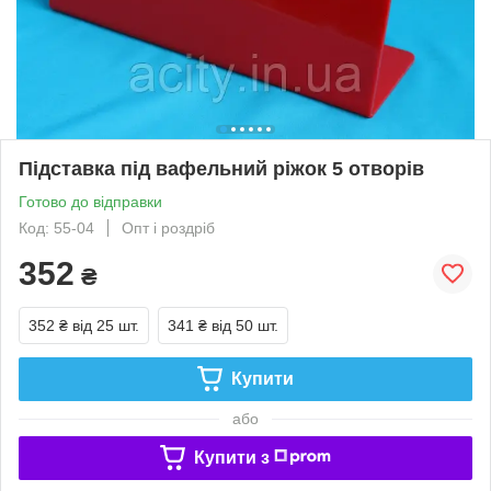
Підставка під вафельний ріжок 5 отворів
Готово до відправки
Код: 55-04
Опт і роздріб
352
₴
352 ₴
від 25 шт.
341 ₴
від 50 шт.
Купити
або
Купити з