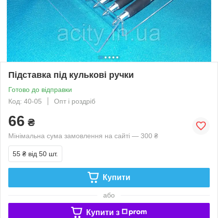
Підставка під кулькові ручки
Готово до відправки
Код: 40-05
Опт і роздріб
66
₴
Мінімальна сума замовлення на сайті — 300 ₴
55 ₴
від 50 шт.
Купити
або
Купити з