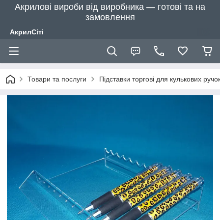
Акрилові вироби від виробника — готові та на
замовлення
АкрилСіті
Товари та послуги
Підставки торгові для кулькових ручо