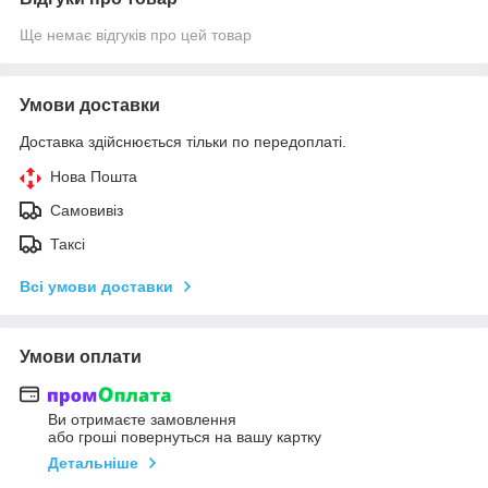
Ще немає відгуків про цей товар
Умови доставки
Доставка здійснюється тільки по передоплаті.
Нова Пошта
Самовивіз
Таксі
Всі умови доставки
Умови оплати
Ви отримаєте замовлення
або гроші повернуться на вашу картку
Детальніше