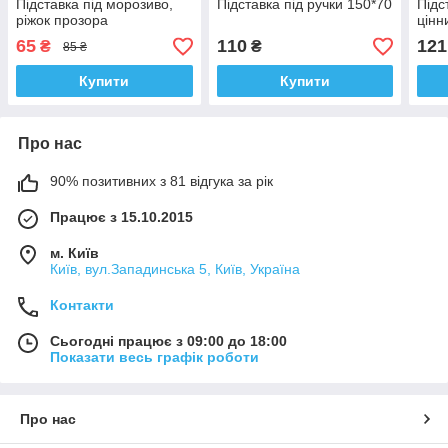
Підставка під морозиво,
Підставка під ручки 150*70
Підс
ріжок прозора
цінн
65
110
121
₴
₴
85 ₴
Купити
Купити
Про нас
90% позитивних з 81 відгука за рік
Працює з 15.10.2015
м. Київ
Київ, вул.Западинська 5, Київ, Україна
Контакти
Сьогодні працює з 09:00 до 18:00
Показати весь графік роботи
Про нас