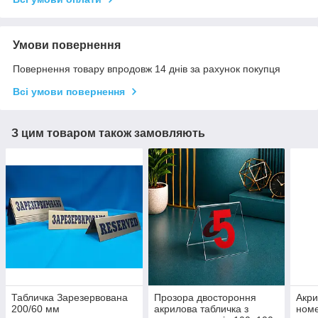
Умови повернення
Повернення товару впродовж 14 днів за рахунок покупця
Всі умови повернення
З цим товаром також замовляють
Табличка Зарезервована
Прозора двостороння
Акри
200/60 мм
акрилова табличка з
номе