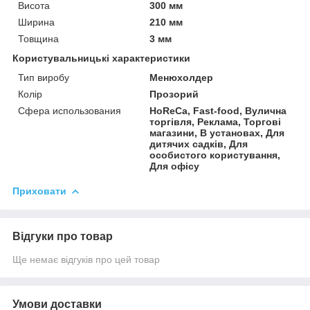
Висота
300 мм
Ширина
210 мм
Товщина
3 мм
Користувальницькі характеристики
Тип виробу
Менюхолдер
Колір
Прозорий
Сфера использования
HoReCa, Fast-food, Вулична
торгівля, Реклама, Торгові
магазини, В установах, Для
дитячих садків, Для
особистого користування,
Для офісу
Приховати
Відгуки про товар
Ще немає відгуків про цей товар
Умови доставки