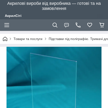
Акрилові вироби від виробника — готові та на
замовлення
АкрилСіті
Товари та послуги
Підставки під поліграфію. Тримачі д