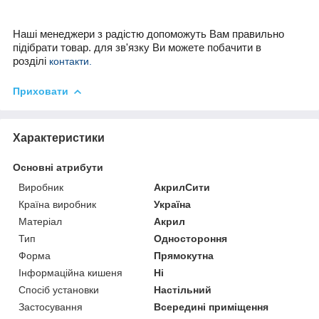
Наші менеджери з радістю допоможуть Вам правильно
підібрати товар. для зв'язку Ви можете побачити в
розділі
контакти.
Приховати
Характеристики
Основні атрибути
Виробник
АкрилСити
Країна виробник
Україна
Матеріал
Акрил
Тип
Одностороння
Форма
Прямокутна
Інформаційна кишеня
Ні
Спосіб установки
Настільний
Застосування
Всередині приміщення