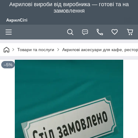
Акрилові вироби від виробника — готові та на
замовлення
АкрилСіті
Товари та послуги
Акрилові аксесуари для кафе, рестора
–5%