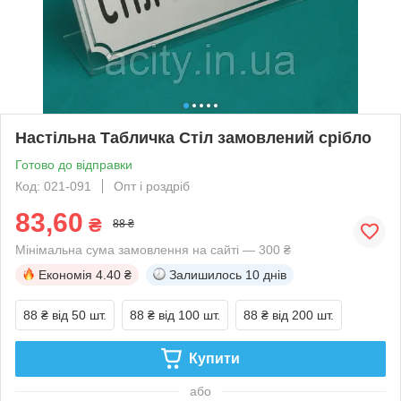
Настільна Табличка Стіл замовлений срібло
Готово до відправки
Код: 021-091
Опт і роздріб
83,60
₴
88 ₴
Мінімальна сума замовлення на сайті — 300 ₴
Економія
4.40 ₴
Залишилось
10 днів
88 ₴
від 50 шт.
88 ₴
від 100 шт.
88 ₴
від 200 шт.
Купити
або