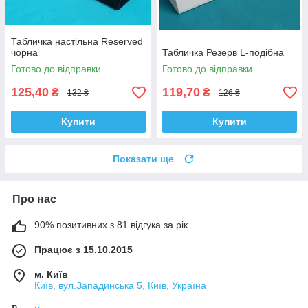
Табличка настільна Reserved
чорна
Табличка Резерв L-подібна
Готово до відправки
Готово до відправки
125,40
119,70
₴
₴
132 ₴
126 ₴
Купити
Купити
Показати ще
Про нас
90% позитивних з 81 відгука за рік
Працює з 15.10.2015
м. Київ
Київ, вул.Западинська 5, Київ, Україна