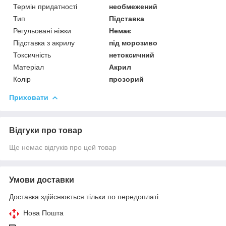
Термін придатності
необмежений
Тип
Підставка
Регульовані ніжки
Немає
Підставка з акрилу
під морозиво
Токсичність
нетоксичний
Матеріал
Акрил
Колір
прозорий
Приховати
Відгуки про товар
Ще немає відгуків про цей товар
Умови доставки
Доставка здійснюється тільки по передоплаті.
Нова Пошта