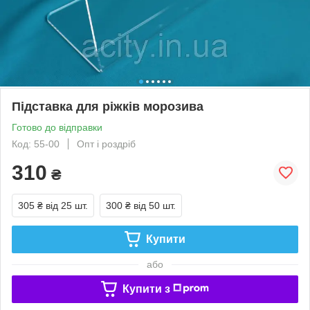
Підставка для ріжків морозива
Готово до відправки
Код: 55-00
Опт і роздріб
310
₴
305 ₴
від 25 шт.
300 ₴
від 50 шт.
Купити
або
Купити з