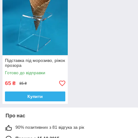
Підставка під морозиво, ріжок
прозора
Готово до відправки
65
₴
85 ₴
Купити
Про нас
90% позитивних з 81 відгука за рік