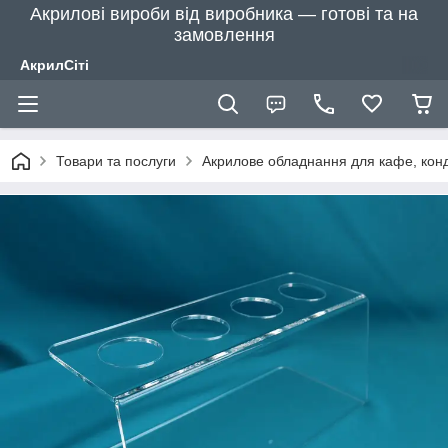
Акрилові вироби від виробника — готові та на
замовлення
АкрилСіті
Товари та послуги
Акрилове обладнання для кафе, конд