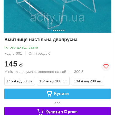
Візитниця настільна двоярусна
Готово до відправки
Код: 8-001
Опт і роздріб
145
₴
Мінімальна сума замовлення на сайті — 300 ₴
145 ₴
від 50 шт.
134 ₴
від 100 шт.
134 ₴
від 200 шт.
Купити
або
Купити з