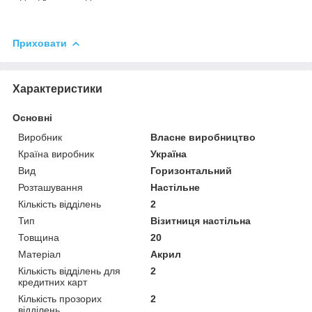
Приховати
Характеристики
Основні
Виробник
Власне виробництво
Країна виробник
Україна
Вид
Горизонтальний
Розташування
Настільне
Кількість відділень
2
Тип
Візитниця настільна
Товщина
20
Матеріал
Акрил
Кількість відділень для
2
кредитних карт
Кількість прозорих
2
відділень