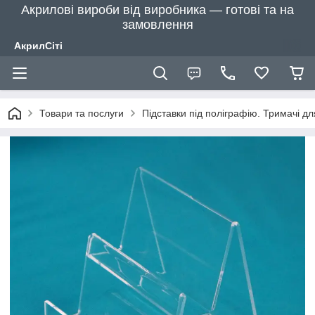
Акрилові вироби від виробника — готові та на
замовлення
АкрилСіті
Товари та послуги
Підставки під поліграфію. Тримачі д