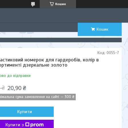
Кошик
Кошик
Код:
0055-7
астиковий номерок для гардеробів, колір в
ортименті дзеркальне золото
ово до відправки
20,90 ₴
 ₴
німальна сума замовлення на сайті — 300 ₴
Купити
Купити з