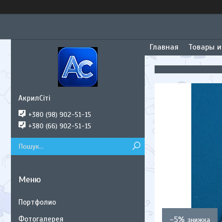
Главная
Товары и
АкрилСіті
+380 (98) 902-51-15
+380 (66) 902-51-15
Портфолио
Фотогалерея
–5%