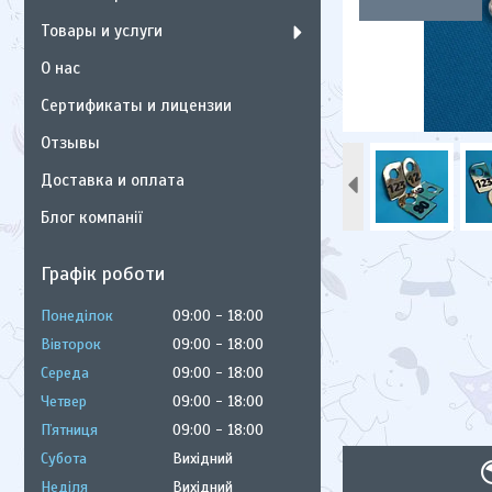
Товары и услуги
О нас
Сертификаты и лицензии
Отзывы
Доставка и оплата
Блог компанії
Графік роботи
Понеділок
09:00
18:00
Вівторок
09:00
18:00
Середа
09:00
18:00
Четвер
09:00
18:00
Пʼятниця
09:00
18:00
Субота
Вихідний
Неділя
Вихідний