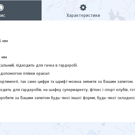
пис
Характеристики
5 мм
3 мм
рсальний, підходить для гачка в гардеробі.
 допомогою плівки оракал
сортименті, так само цифри та шрифт можна змінити за Вашим запитом.
одить для гардеробів, на шафку супермаркету, фітнес і спорт клубів, го
обити за Вашим запитом будь-якої іншої форми, будь-якої складност