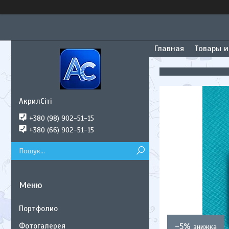
Главная
Товары и
АкрилСіті
+380 (98) 902-51-15
+380 (66) 902-51-15
Портфолио
Фотогалерея
–5%