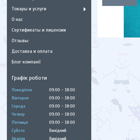
Товары и услуги
О нас
Сертификаты и лицензии
Отзывы
Доставка и оплата
Блог компанії
Графік роботи
Понеділок
09:00
18:00
Вівторок
09:00
18:00
Середа
09:00
18:00
Четвер
09:00
18:00
Пʼятниця
09:00
18:00
Субота
Вихідний
Неділя
Вихідний