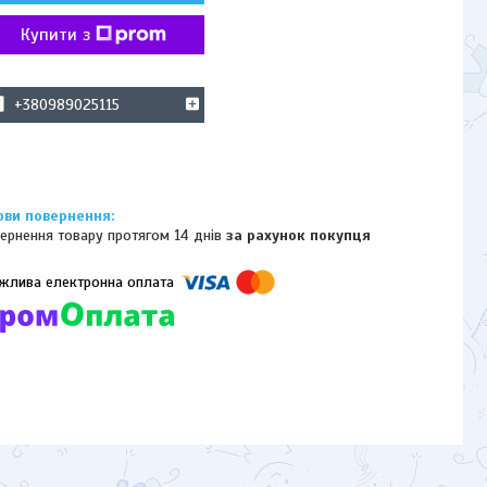
Купити з
+380989025115
ернення товару протягом 14 днів
за рахунок покупця
омпанії підключені електронні платежі. Тепер ви можете купити
ь-який товар не покидаючи сайту.