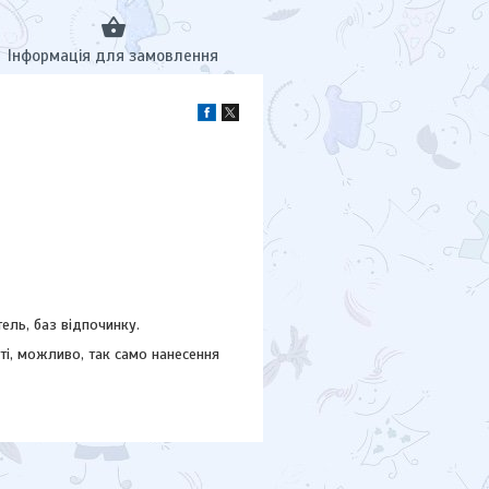
Інформація для замовлення
тель, баз відпочинку.
і, можливо, так само нанесення