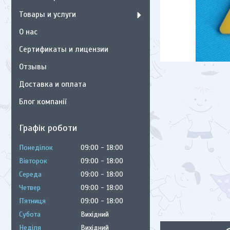
Товары и услуги
О нас
Сертификаты и лицензии
Отзывы
Доставка и оплата
Блог компанії
Графік роботи
Понеділок
09:00
18:00
Вівторок
09:00
18:00
Середа
09:00
18:00
Четвер
09:00
18:00
Пʼятниця
09:00
18:00
Субота
Вихідний
Неділя
Вихідний