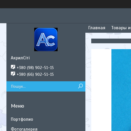
Главная
Товары и
АкрилСіті
+380 (98) 902-51-15
+380 (66) 902-51-15
Портфолио
Фотогалерея