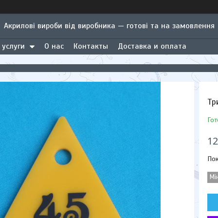
Акрилові вироби від виробника — готові та на замовлення
 услуги
О нас
Контакты
Доставка и оплата
Тр
Гот
12
Пок
Мі