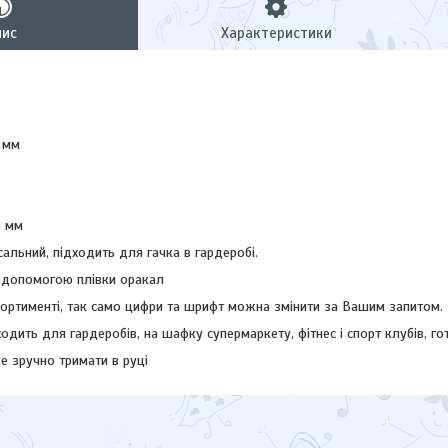
пис
Характеристики
 мм
3 мм
рсальний, підходить для гачка в гардеробі.
 допомогою плівки оракал
сортименті, так само цифри та шрифт можна змінити за Вашим запитом.
одить для гардеробів, на шафку супермаркету, фітнес і спорт клубів, го
е зручно тримати в руці