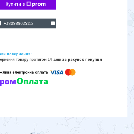
Купити з
+380989025115
ернення товару протягом 14 днів
за рахунок покупця
омпанії підключені електронні платежі. Тепер ви можете купити
ь-який товар не покидаючи сайту.