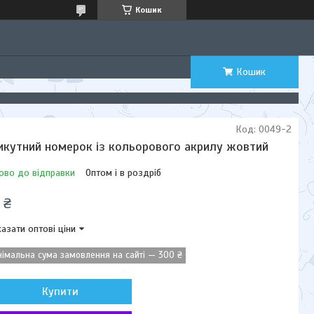
Кошик
Кошик
Код:
0049-2
икутний номерок із кольорового акрилу жовтий
ово до відправки
Оптом і в роздріб
 ₴
азати оптові ціни
німальна сума замовлення на сайті — 300 ₴
Купити