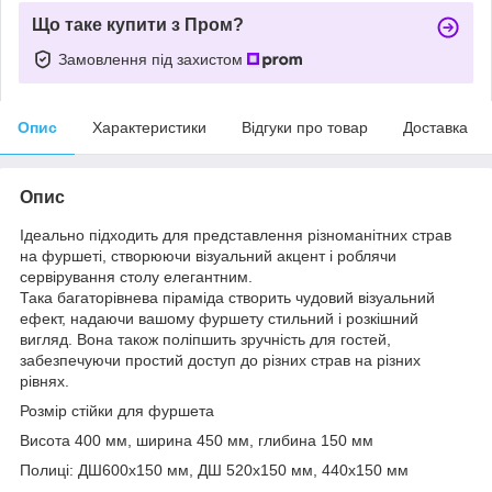
Що таке купити з Пром?
Замовлення під захистом
Опис
Характеристики
Відгуки про товар
Доставка
Опис
Ідеально підходить для представлення різноманітних страв
на фуршеті, створюючи візуальний акцент і роблячи
сервірування столу елегантним.
Така багаторівнева піраміда створить чудовий візуальний
ефект, надаючи вашому фуршету стильний і розкішний
вигляд. Вона також поліпшить зручність для гостей,
забезпечуючи простий доступ до різних страв на різних
рівнях.
Розмір стійки для фуршета
Висота 400 мм, ширина 450 мм, глибина 150 мм
Полиці: ДШ600х150 мм, ДШ 520х150 мм, 440х150 мм