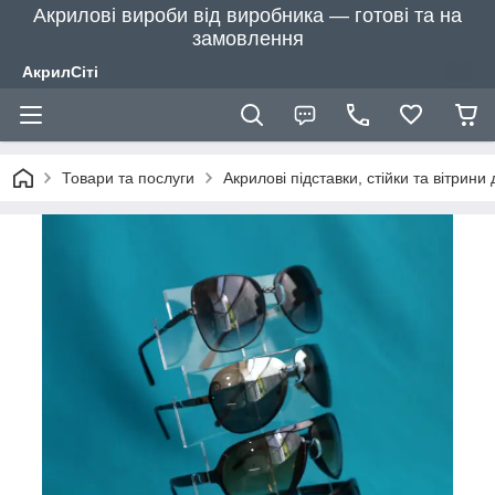
Акрилові вироби від виробника — готові та на
замовлення
АкрилСіті
Товари та послуги
Акрилові підставки, стійки та вітрини