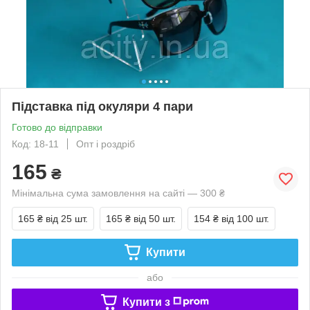
Підставка під окуляри 4 пари
Готово до відправки
Код: 18-11
Опт і роздріб
165
₴
Мінімальна сума замовлення на сайті — 300 ₴
165 ₴
від 25 шт.
165 ₴
від 50 шт.
154 ₴
від 100 шт.
Купити
або
Купити з